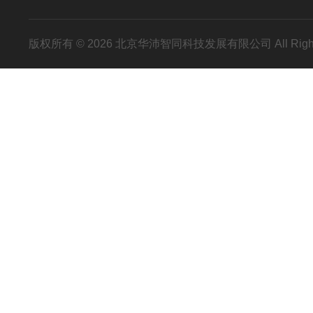
版权所有 © 2026 北京华沛智同科技发展有限公司 All Righ