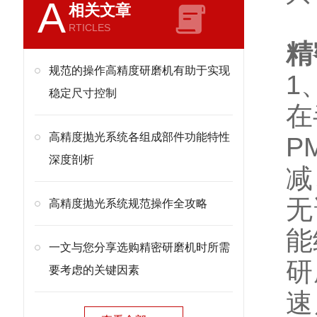
A
相关文章
RTICLES
精
规范的操作高精度研磨机有助于实现
1
稳定尺寸控制
在
高精度抛光系统各组成部件功能特性
P
深度剖析
减
无
高精度抛光系统规范操作全攻略
能
一文与您分享选购精密研磨机时所需
研
要考虑的关键因素
速