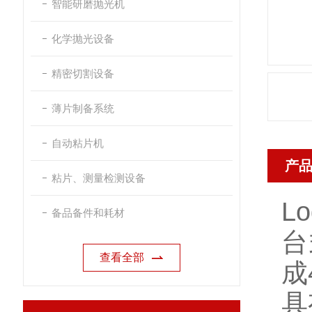
智能研磨抛光机
化学抛光设备
精密切割设备
薄片制备系统
自动粘片机
产
粘片、测量检测设备
L
备品备件和耗材
台
查看全部
成
具