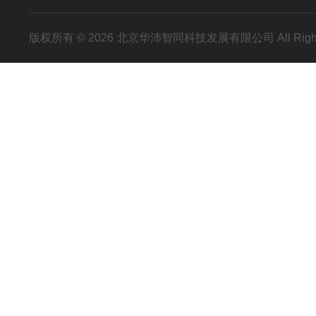
版权所有 © 2026 北京华沛智同科技发展有限公司 All Righ