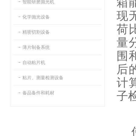
箱
智能研磨抛光机
现
化学抛光设备
荷
精密切割设备
量
薄片制备系统
围
自动粘片机
后
粘片、测量检测设备
计
子
备品备件和耗材
使