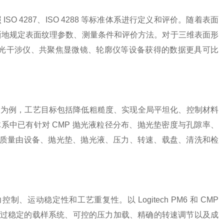
O 4287、ISO 4288 等标准体系进行定义和评价。随着表面
更清晰地规定表面纹理参数、测量条件和评价方法。对于三维表面形
数，使白光干涉仪、共聚焦显微镜、轮廓仪等设备获得的数据更具可比
P 为例，工艺目标包括降低粗糙度、实现全局平坦化、控制材料
体系中已有针对 CMP 抛光液粒径分布、抛光垫密度与孔隙率、
光质量由设备、抛光垫、抛光液、压力、转速、载盘、清洗和检
动稳定性和工艺重复性。以 Logitech PM6 和 CMP
是通过稳定的载样系统、可控的压力加载、精确的转速调节以及成