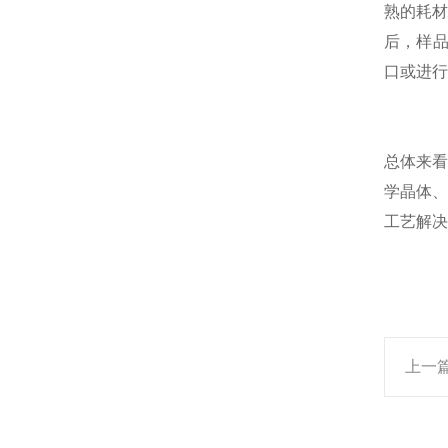
熟的耗
后，样品
口或进行
总体来
学晶体
工艺解决
上一