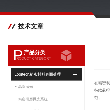
技术文章
P
产品分类
RODUCT CATEGORY
Logitech精密材料表面处理
在精密制
晶圆抛光
持续获
范。
精密研磨抛光系统