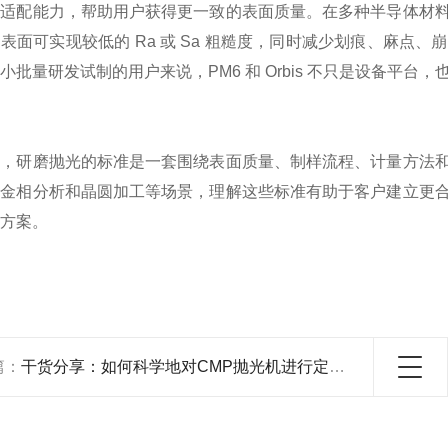
材适配能力，帮助用户获得更一致的表面质量。在多种半导体材
表面可实现较低的 Ra 或 Sa 粗糙度，同时减少划痕、麻
小批量研发试制的用户来说，PM6 和 Orbis 不只是设备平
看，研磨抛光的标准是一套围绕表面质量、制样流程、计量方法
、金相分析和晶圆加工等场景，理解这些标准有助于客户建立更
方案。
篇：
干货分享：如何科学地对CMP抛光机进行定期维护保养