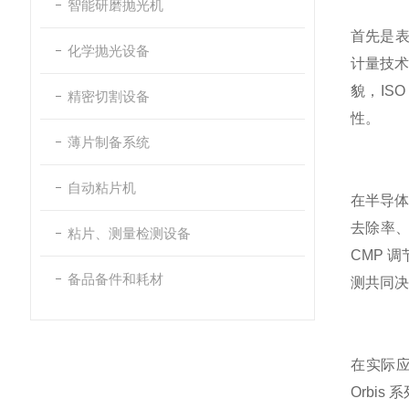
智能研磨抛光机
首先是表
化学抛光设备
计量技术
貌，IS
精密切割设备
性。
薄片制备系统
自动粘片机
在半导体
去除率、
粘片、测量检测设备
CMP 
备品备件和耗材
测共同决
在实际应
Orbi