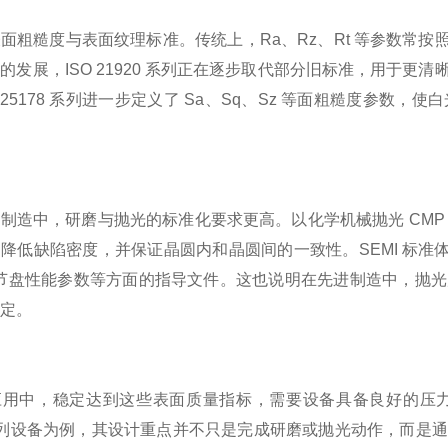
面粗糙度与表面纹理标准。传统上，Ra、Rz、Rt 等参数常按照 IS
的发展，ISO 21920 系列正在逐步取代部分旧标准，用于
O 25178 系列进一步定义了 Sa、Sq、Sz 等面粗糙度参
制造中，研磨与抛光的标准化要求更高。以化学机械抛光 CM
降低缺陷密度，并保证晶圆内和晶圆间的一致性。SEMI 标准
调节盘性能参数等方面的指导文件。这也说明在先进制造中，抛
定。
用中，稳定达到这些表面质量指标，需要设备具备良好的压力控制、运
s 系列设备为例，其设计重点并不只是完成研磨或抛光动作，而