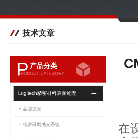
技术文章
C
P
产品分类
RODUCT CATEGORY
Logitech精密材料表面处理
晶圆抛光
精密研磨抛光系统
在