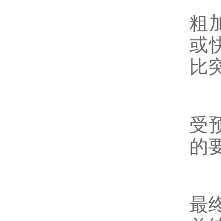
粗
或
比
受
的
最