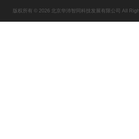
版权所有 © 2026 北京华沛智同科技发展有限公司 All Righ