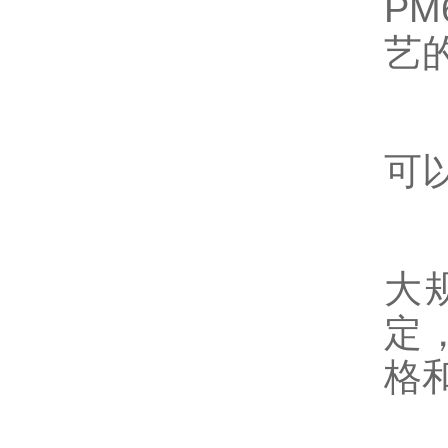
P
艺
可
大
定
格