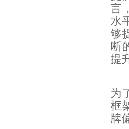
言
水
够
断
提
为
框
牌