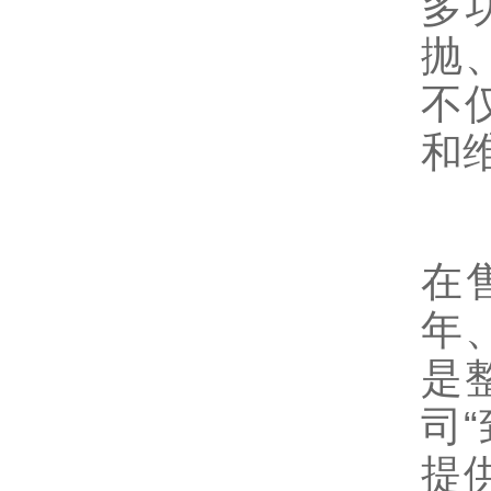
多
抛
不
和
在
年
是
司
提