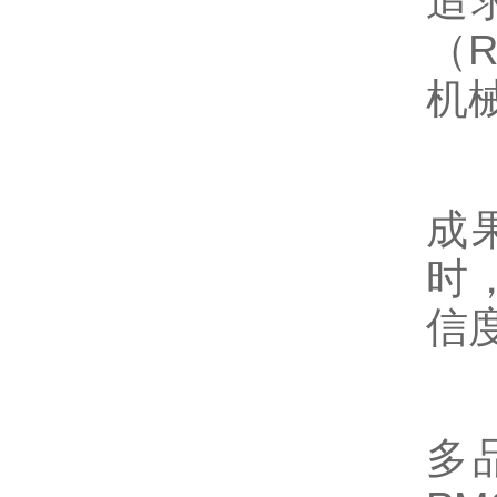
追
（
机
成
时
信
多