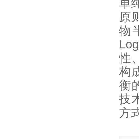
单
原
物
Lo
性
构
衡
技
方