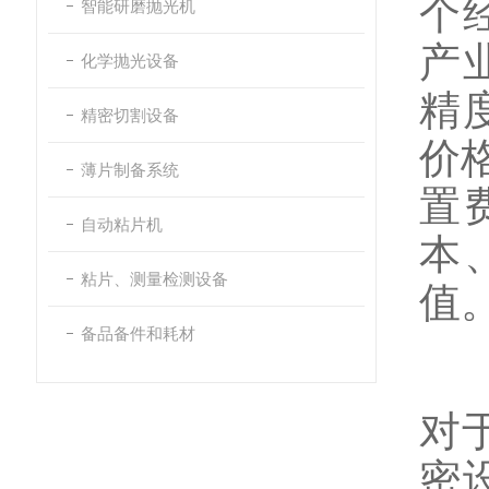
个
智能研磨抛光机
产
化学抛光设备
精
精密切割设备
价
薄片制备系统
置
自动粘片机
本
粘片、测量检测设备
值
备品备件和耗材
对
密