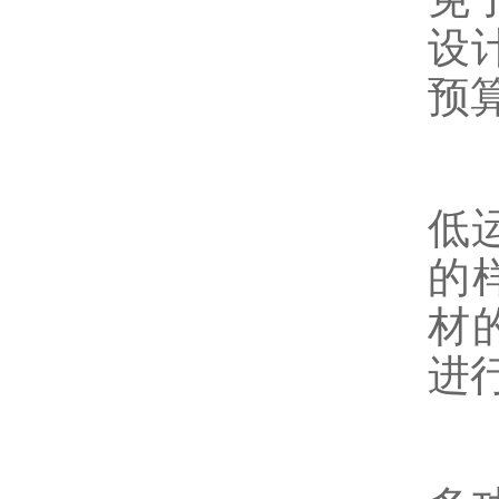
设
预
低
的
材
进