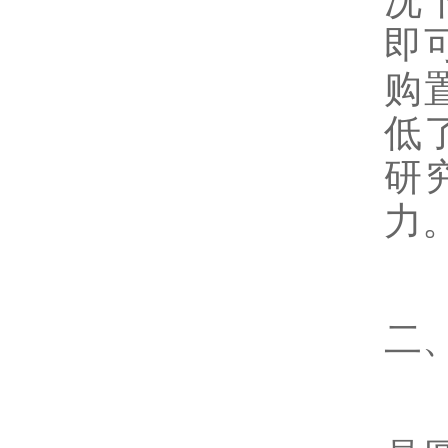
况
即
购
低
研
力
二