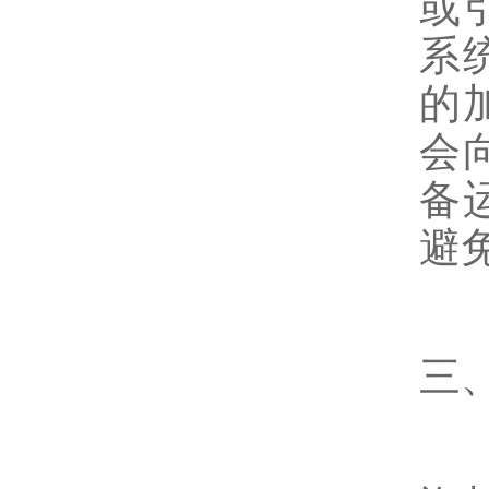
或
系
的
会
备
避
三