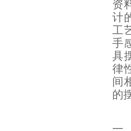
资
计
工
手
具
律
间
的
一