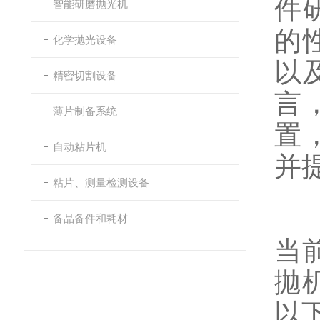
件
智能研磨抛光机
的
化学抛光设备
以
精密切割设备
言
薄片制备系统
置
自动粘片机
并
粘片、测量检测设备
备品备件和耗材
当
拋
以