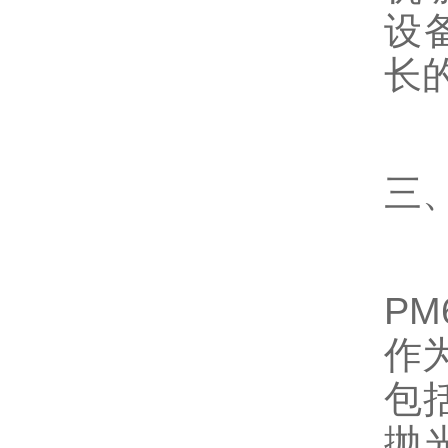
设
长
三
P
作
包
抛