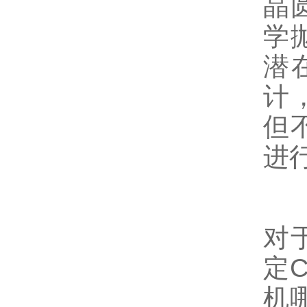
晶
学
潜
计
但
进
对
定
机