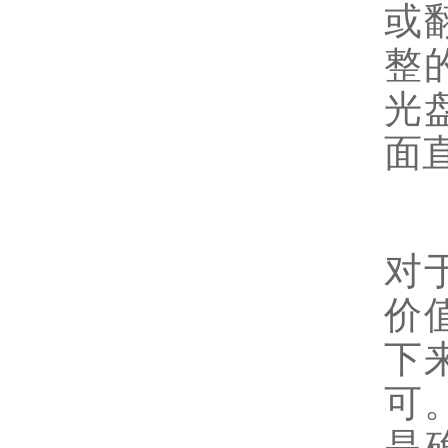
或
整
光
面
对
价
下
可
是