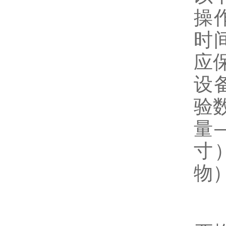
操
时
应
设
验
量
寸
物