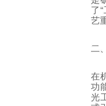
了
艺
二
在
功
光