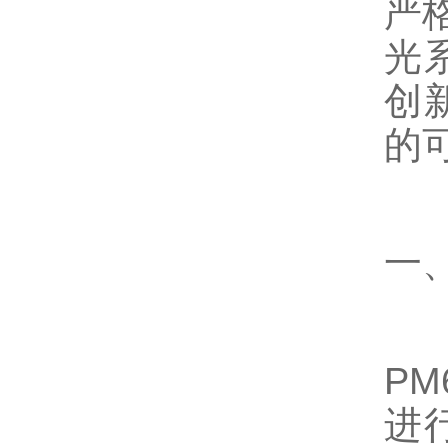
严格
光
创
的
一
P
进