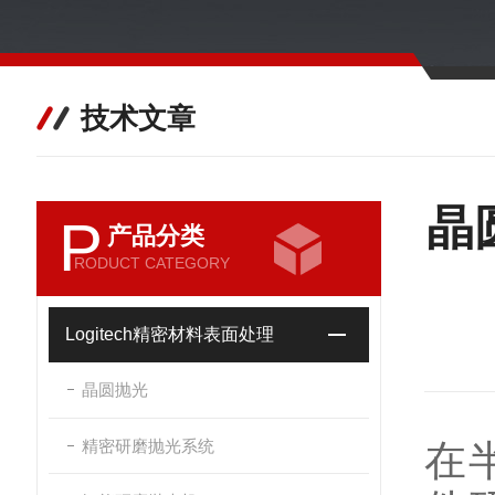
技术文章
晶
P
产品分类
RODUCT CATEGORY
Logitech精密材料表面处理
晶圆抛光
精密研磨抛光系统
在