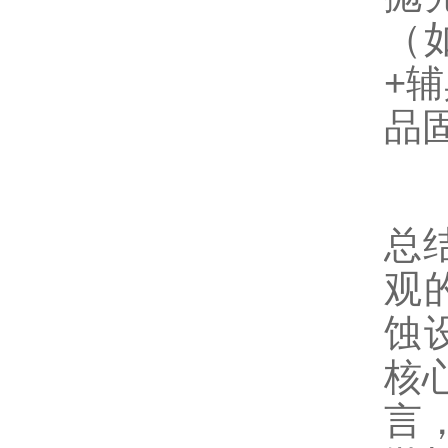
（
+
品
总
观
蚀
核
言